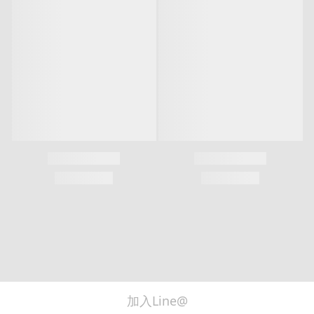
You might also like...