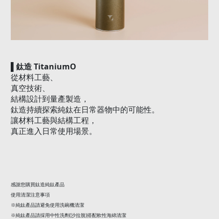
TitaniumO
▌
鈦造
從材料工藝、
真空技術、
結構設計到量產製造，
鈦造持續探索純鈦在日常器物中的可能性。
讓材料工藝與結構工程，
真正進入日常使用場景。