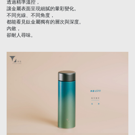
透過精準溫控，
讓金屬表面呈現細膩的暈彩變化。
不同光線、不同角度，
都能看見鈦金屬獨有的層次與深度。
內斂，
卻耐人尋味。