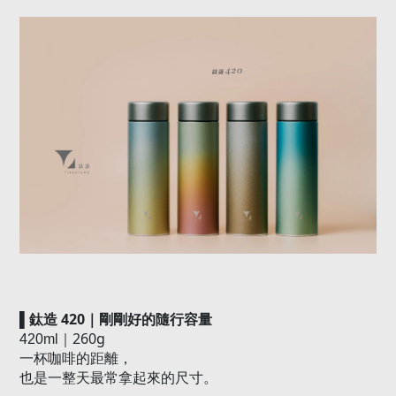
420
▌
鈦造
｜剛剛好的隨行容量
260g
420ml
｜
一杯咖啡的距離，
也是一整天最常拿起來的尺寸。