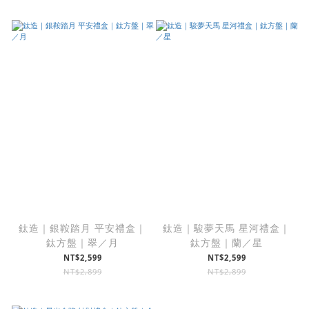
鈦造｜銀鞍踏月 平安禮盒｜
鈦造｜駿夢天馬 星河禮盒｜
鈦方盤｜翠／月
鈦方盤｜蘭／星
NT$2,599
NT$2,599
NT$2,899
NT$2,899