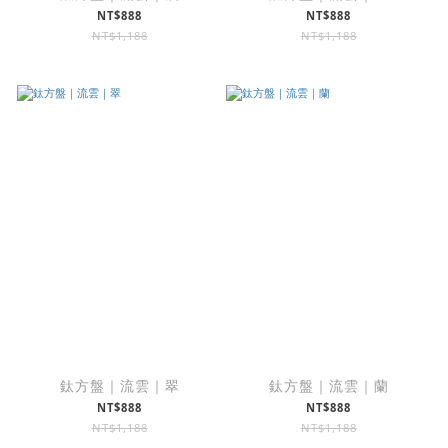
NT$888
NT$888
NT$1,188
NT$1,188
鈦方盤｜流雲｜翠
鈦方盤｜流雲｜蘭
NT$888
NT$888
NT$1,188
NT$1,188