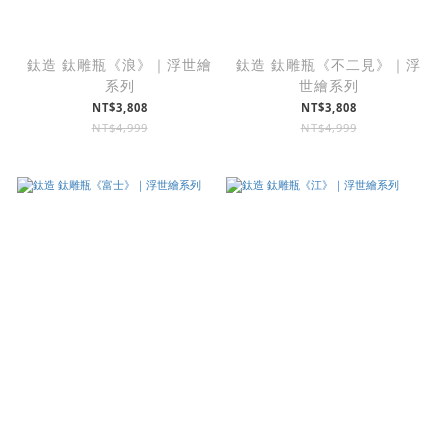
鈦造 鈦雕瓶《浪》｜浮世繪
鈦造 鈦雕瓶《不二見》｜浮
系列
世繪系列
NT$3,808
NT$3,808
NT$4,999
NT$4,999