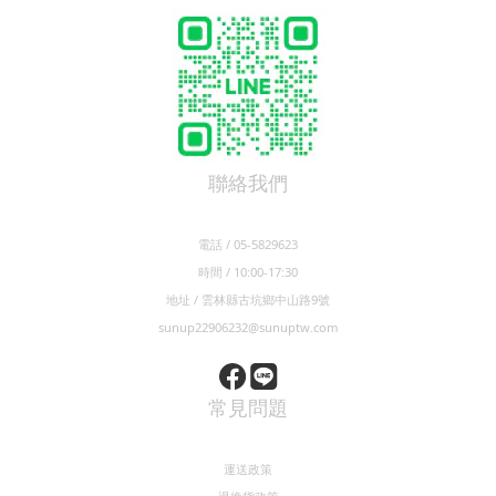
1
※本產品已投保
千萬元產品責任保險
「投保金額不等同理賠金額」
You might also like...