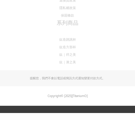
加入Line@