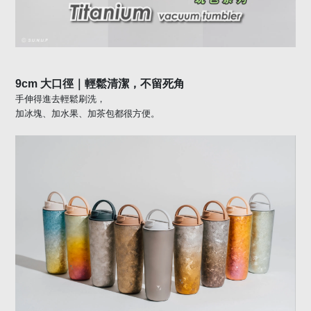
9cm
大口徑｜輕鬆清潔，不留死角
手伸得進去輕鬆刷洗，
加冰塊、加水果、加茶包都很方便。