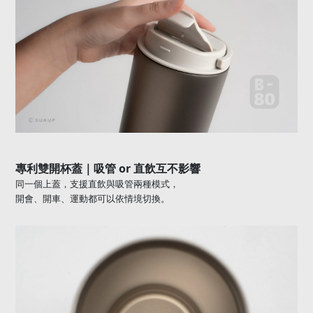
or
專利雙開杯蓋｜吸管
直飲互不影響
同一個上蓋，支援直飲與吸管兩種模式，
開會、開車、運動都可以依情境切換。