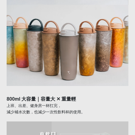
✕
800ml
大容量｜容量大
重量輕
上班、出差、健身房一杯扛完，
減少補水次數，也減少一次性飲料杯的使用。