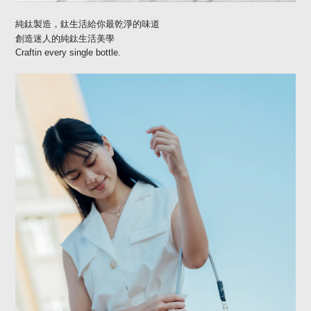
純鈦製造，鈦生活給你最乾淨的味道
創造迷人的純鈦生活美學
Craftin every single bottle.