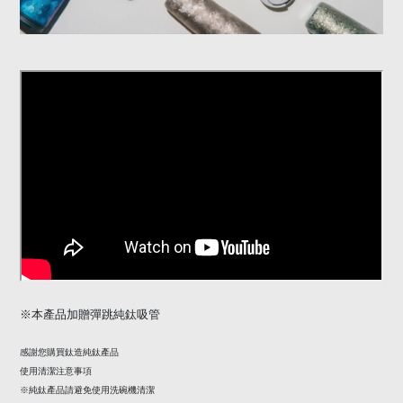
※
本產品加贈彈跳純鈦吸管
感謝您購買鈦造純鈦產品
使用清潔注意事項
※純鈦產品請避免使用洗碗機清潔