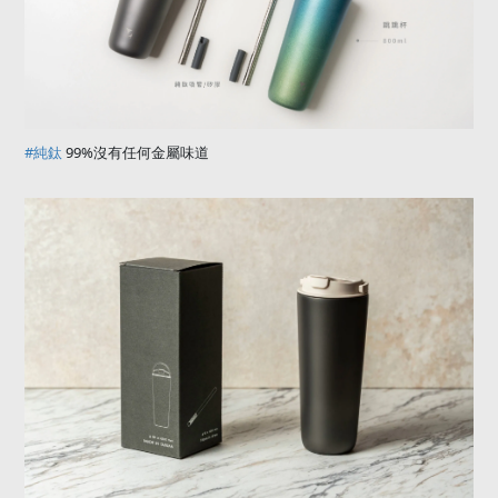
#
純鈦
99%
沒有任何金屬味道