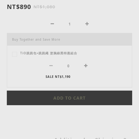
NT$890
NT$1,080
Buy Together and Save More
TiO跳跳包+跳跳繩 塗鴉綠黑特惠組合
SALE NT$1,190
ADD TO CART