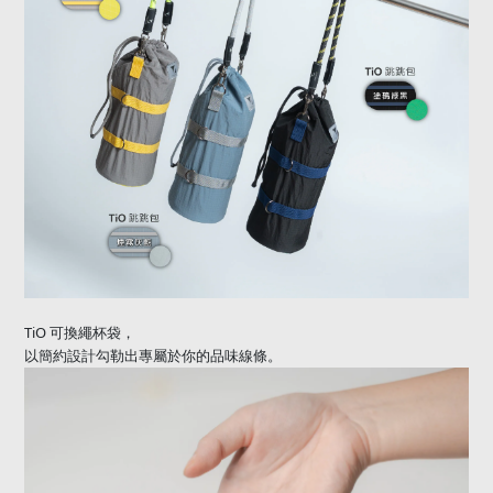
TiO
可換繩杯袋，
以簡約設計勾勒出專屬於你的品味線條。