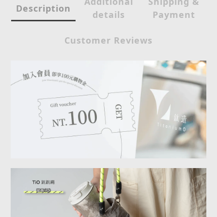
Additional
Shipping &
Description
details
Payment
Customer Reviews