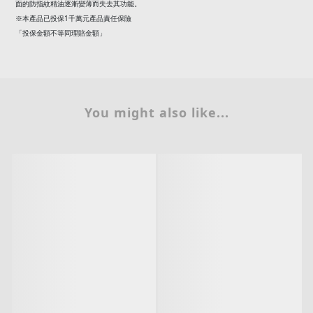
面的防指紋精油逐漸變薄而失去其功能。
1
※本產品已投保
千萬元產品責任保險
「投保金額不等同理賠金額」
You might also like...