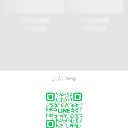
加入Line@