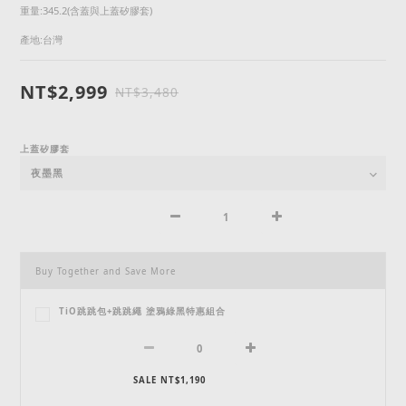
重量:345.2(含蓋與上蓋矽膠套)
產地:台灣
NT$2,999
NT$3,480
上蓋矽膠套
Buy Together and Save More
TiO跳跳包+跳跳繩 塗鴉綠黑特惠組合
SALE NT$1,190