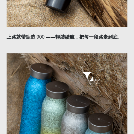
——
上路就帶
鈦造
900
輕裝續航，把每一段路走到底。