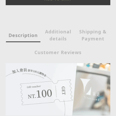
Additional
Shipping &
Description
details
Payment
Customer Reviews