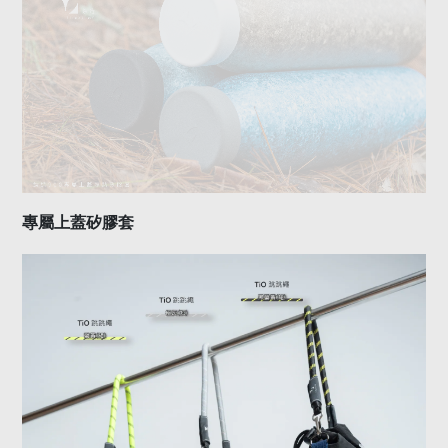
專屬上蓋矽膠套