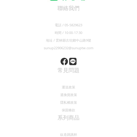
聯絡我們
電話 / 05-5829623
時間 / 10:00-17:30
地址 / 雲林縣古坑鄉中山路9號
sunup22906232@sunuptw.com
常見問題
運送政策
退換貨政策
隱私權政策
保固條款
系列商品
鈦造跳跳杯