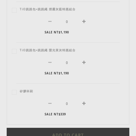
TiO跳跳包+跳跳繩 煙霧灰藍特惠組合
SALE NT$1,190
TiO跳跳包+跳跳繩 螢光黃灰特惠組合
SALE NT$1,190
矽膠杯刷
SALE NT$339
ADD TO CART