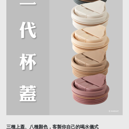
種上蓋、八種顏色，客製你自己的喝水儀式
三