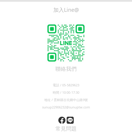
聯絡我們
電話 / 05-5829623
時間 / 10:00-17:30
地址 / 雲林縣古坑鄉中山路9號
sunup22906232@sunuptw.com
常見問題
運送政策
退換貨政策
隱私權政策
保固條款