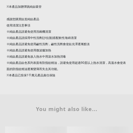
※純鈦產品請避免使用鹼性洗劑，鹼性洗劑會使鈦光澤逐漸黯淡
※純鈦產品請避免使用微波爐加熱
※純鈦產品請避免放入熱水中用滾水加熱消毒
90
※純鈦產品鈦色系列表面有防指紋精油，請避免使用超過
度以上熱水清潔，高溫水會使表
面的防指紋精油逐漸變薄而失去其功能。
※本產品已投保
1
千萬元產品責任保險
You might also like...