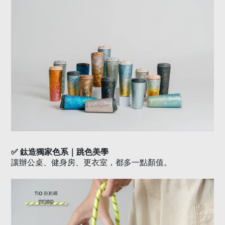
✅
鈦造獨家色系｜跳色美學
讓辦公桌、健身房、更衣室，都多一點顏值。