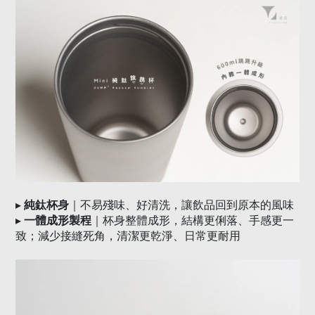
▸
純鈦杯身
｜不易殘味、好清洗，讓飲品回到原本的風味
▸
一體成形製程
｜杯身整體成形，結構更俐落、手感更一
致；減少接縫死角，清潔更乾淨、日常更耐用