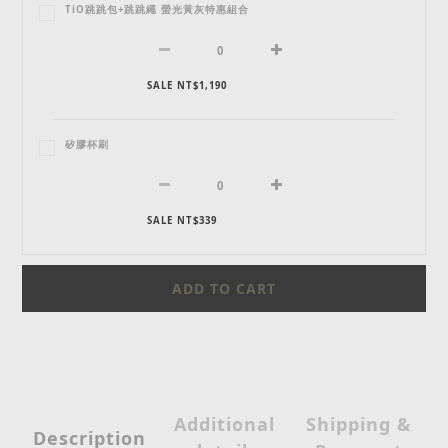
TiO跳跳包+跳跳繩 螢光黃灰特惠組合
SALE NT$1,190
矽膠杯刷
SALE NT$339
ADD TO CART
Additional
Shipping &
Description