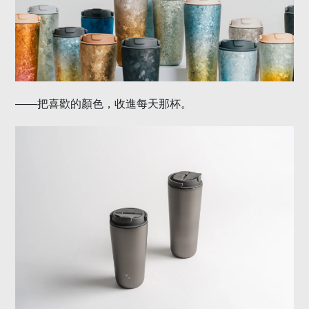
——
把喜歡的顏色，收進每天那杯。