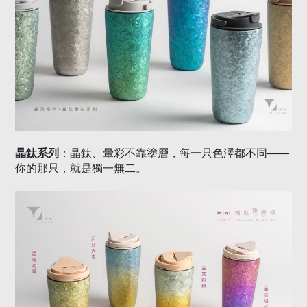
晶鈦系列
：晶鈦、暈彩不靠塗層，每一只色澤都不同
——
你的那只，就是獨一無二。