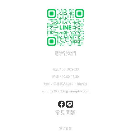
聯絡我們
電話 / 05-5829623
時間 / 10:00-17:30
地址 / 雲林縣古坑鄉中山路9號
sunup22906232@sunuptw.com
常見問題
運送政策
退換貨政策
隱私權政策
保固條款
系列商品