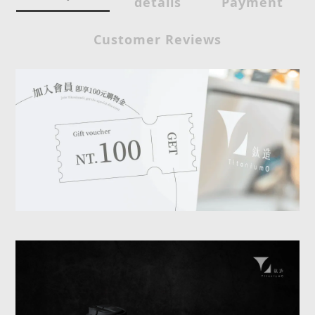
details
Payment
Customer Reviews