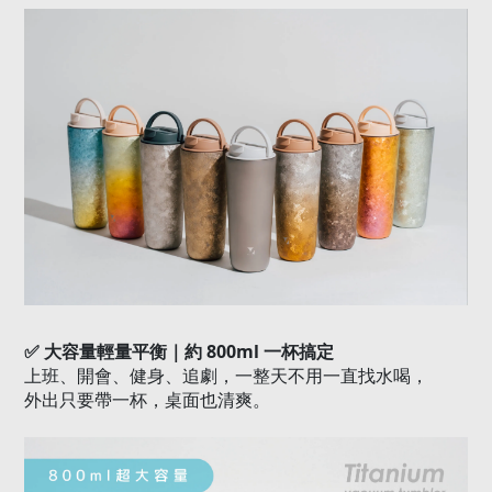
✅
大容量輕量平衡｜約
800ml
一杯搞定
上班、開會、健身、追劇，一整天不用一直找水喝，
外出只要帶一杯，桌面也清爽。