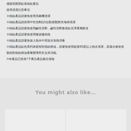
※純鈦產品請避免放入熱水中用滾水加熱消毒
90
※純鈦產品鈦色系列表面有防指紋精油，請避免使用超過
度以上熱水清潔，高溫水會使表
面的防指紋精油逐漸變薄而失去其功能。
※本產品已投保
1
千萬元產品責任保險
You might also like...