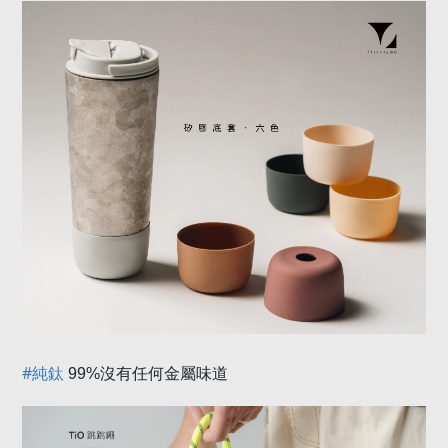
#
純鈦
99%
沒有任何金屬味道