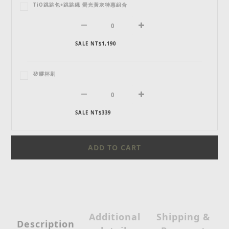
TiO跳跳包+跳跳繩 螢光黃灰特惠組合
SALE NT$1,190
矽膠杯刷
SALE NT$339
ADD TO CART
Additional
Shipping &
Description