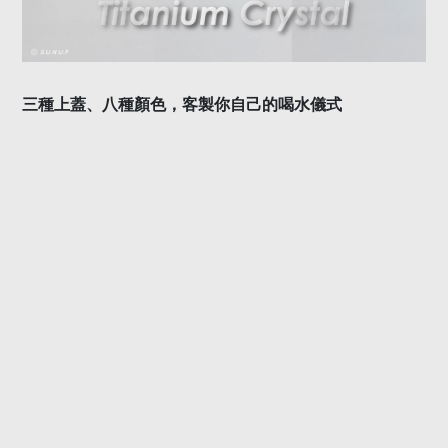
三種上蓋、八種顏色，客製你自己的喝水儀式