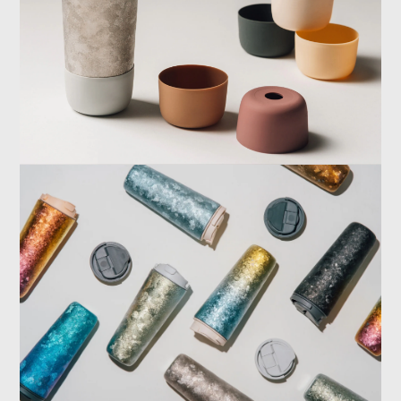
純鈦製造，鈦生活給你最乾淨的味道
創造迷人的純鈦生活美學
Craftin every single bottle.