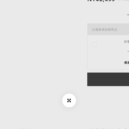
以優惠價加購商品
矽
優惠