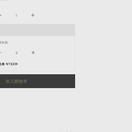
膠杯刷
價 NT$339
加入購物車