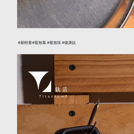
#
#
#
#
最輕量
最無毒
最無味
健康鈦