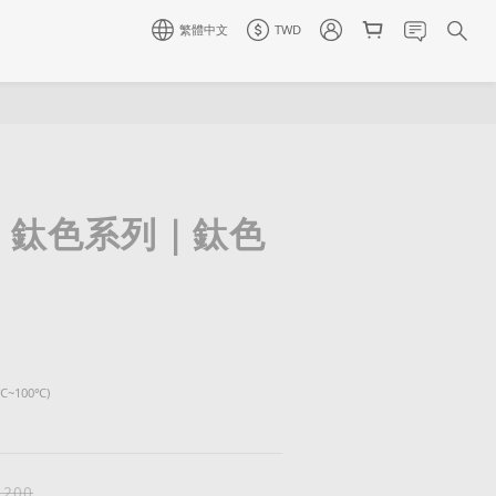
繁體中文
TWD
0｜鈦色系列｜鈦色
~100℃)
,200