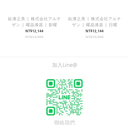
鈦漆之美 | 株式会社アルチ
鈦漆之美 | 株式会社アルチ
ザン | 曜晶漆器 | 影曜
ザン | 曜晶漆器 | 日曜
NT$12,144
NT$12,144
NT$13,800
NT$13,800
加入Line@
聯絡我們