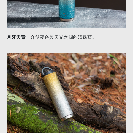
月牙天青｜
介於夜色與天光之間的清透藍。