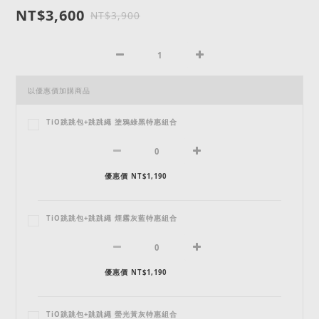
NT$3,600
NT$3,900
以優惠價加購商品
TiO跳跳包+跳跳繩 塗鴉綠黑特惠組合
優惠價 NT$1,190
TiO跳跳包+跳跳繩 煙霧灰藍特惠組合
優惠價 NT$1,190
TiO跳跳包+跳跳繩 螢光黃灰特惠組合