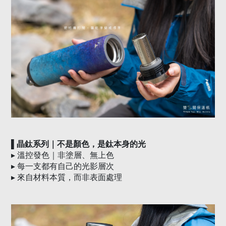
▌晶鈦系列｜不是顏色，是鈦本身的光
▸
溫控發色｜非塗層、無上色
▸
每一支都有自己的光影層次
▸
來自材料本質，而非表面處理