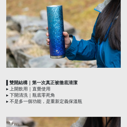
▌雙開結構｜第一次真正被徹底清潔
▸
上開飲用｜直覺使用
▸
下開清洗｜瓶底零死角
▸
不是多一個功能，是重新定義保溫瓶