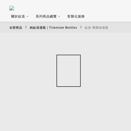
關於鈦造
系列商品總覽
客製化服務
全部商品
純鈦保溫瓶｜Titanium Bottles
鈦造-雙開保溫瓶