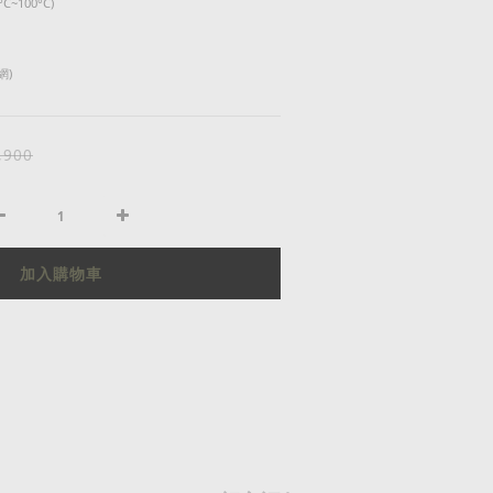
~100°C)
網)
,900
加入購物車