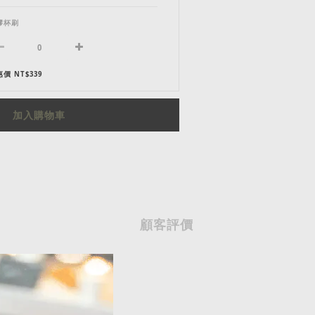
膠杯刷
價 NT$339
加入購物車
顧客評價