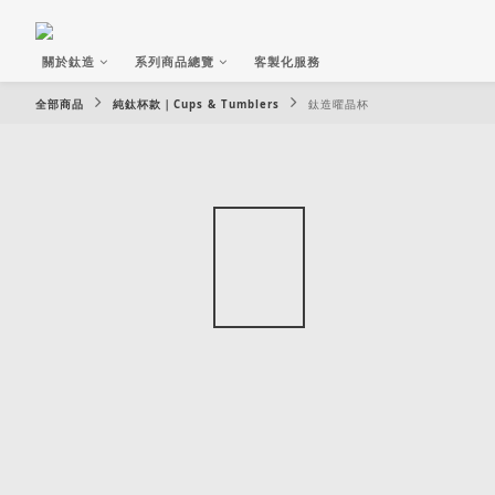
關於鈦造
系列商品總覽
客製化服務
全部商品
純鈦杯款｜Cups & Tumblers
鈦造曜晶杯