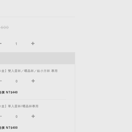
,600
木盒】雙入蛋杯／曜晶杯／鈦小方杯 專用
價 NT$440
木盒】單入蛋杯/曜晶杯專用
價 NT$400