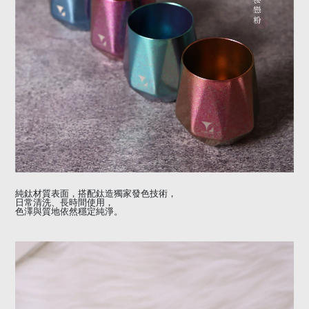
純鈦材質表面，搭配鈦造獨家發色技術，
日常清洗、長時間使用，
色澤與質地依然穩定純淨。