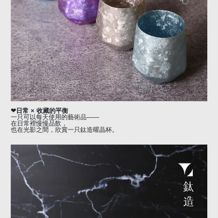
❤
日常
×
收藏的平衡
一只可以每天使用的藝術品
——
在日常裡慢慢品飲，
也在光影之間，欣賞一只鈦造曜晶杯。