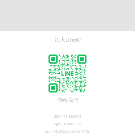
加入Line@