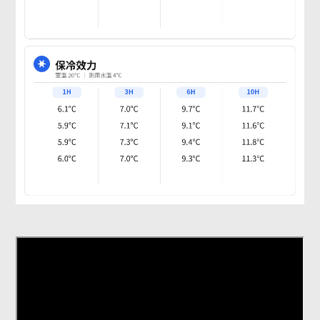
#
#
#
0_01mm
精品客製化鈦藝
精密美學
鈦藝
雕刻精度