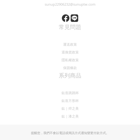
聯絡我們
電話 / 05-5829623
時間 / 10:00-17:30
地址 / 雲林縣古坑鄉中山路9號
sunup22906232@sunuptw.com
常見問題
運送政策
退換貨政策