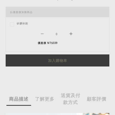
以優惠價加購商品
矽膠杯刷
優惠價 NT$339
加入購物車
送貨及付
商品描述
了解更多
顧客評價
款方式