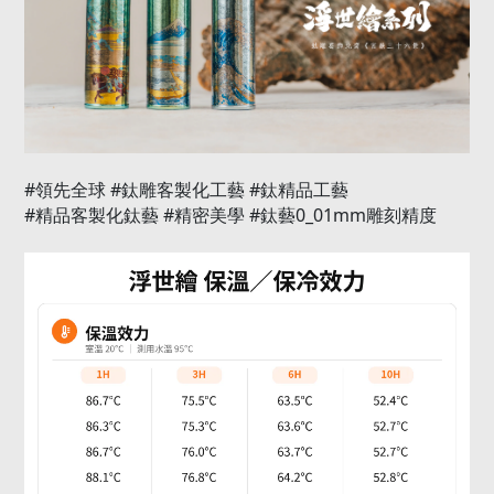
#
#
#
領先全球
鈦雕客製化工藝
鈦精品工藝