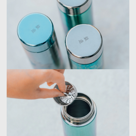
鈦造以世界唯一鈦雕技術，替你收藏每一幅浮世風景。