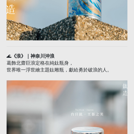
🌊
《浪》｜神奈川沖浪
葛飾北齋巨浪定格在純鈦瓶身，
世界唯一浮世繪主題鈦雕瓶，獻給勇於破浪的人。