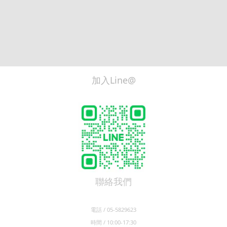
加入Line@
聯絡我們
電話 / 05-5829623
時間 / 10:00-17:30