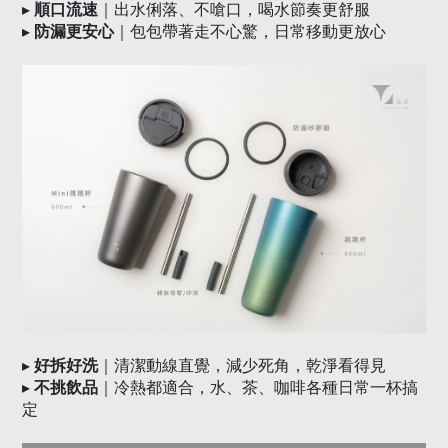
▸
順口流速
｜出水俐落、不嗆口，喝水節奏更舒服
▸
防漏更安心
｜包包帶著走不心驚，日常移動更放心
▸
好拆好洗
｜清潔動線直覺，減少死角，乾淨看得見
▸
不挑飲品
｜冷熱都適合，水、茶、咖啡各種日常一杯搞
定