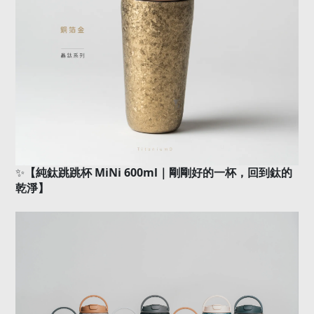
✨
【純鈦跳跳杯
MiNi 600ml
｜剛剛好的一杯，回到鈦的
乾淨】