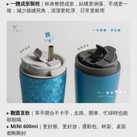
▸
一體成形製程
｜杯身整體成形，結構更俐落、手感更一
致；減少接縫死角，清潔更乾淨、日常更耐用
▸
翻蓋直飲
｜單手開合不卡手，走路、開車、忙碌時也能
順順喝
▸
MiNi 600ml
｜更好握、更好放，通勤包、杯架、桌面
都剛剛好