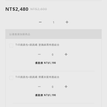
NT$2,480
NT$2,600
以優惠價加購商品
TiO跳跳包+跳跳繩 塗鴉綠黑特惠組合
優惠價 NT$1,190
TiO跳跳包+跳跳繩 煙霧灰藍特惠組合
優惠價 NT$1,190