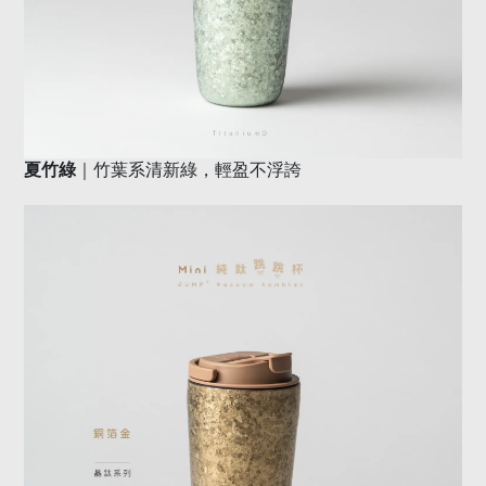
｜竹葉系清新綠，輕盈不浮誇
夏竹綠