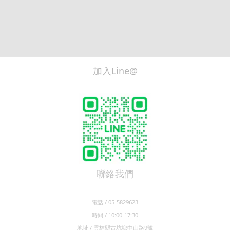
加入Line@
聯絡我們
電話 / 05-5829623
時間 / 10:00-17:30
地址 / 雲林縣古坑鄉中山路9號