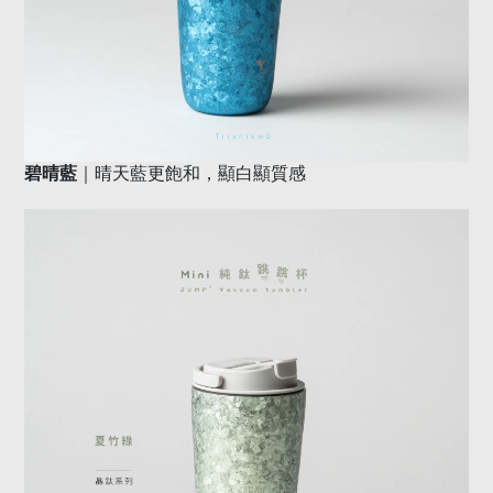
｜晴天藍更飽和，顯白顯質感
碧晴藍