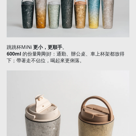
MiNi
更小，更順手
跳跳杯
。
600ml
的份量剛剛好：通勤、辦公桌、車上杯架都放得
下；帶著走不佔位，喝起來更俐落。