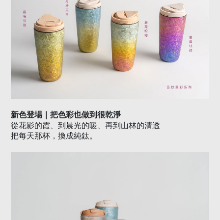
新色登場｜把色彩也做到很乾淨
從花影的霞、到晨光的暖、再到山林的清透
把每天那杯，換成純鈦。