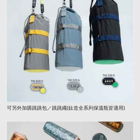
可另外加購跳跳包／跳跳繩
(
鈦造全系列保溫瓶皆適用
)