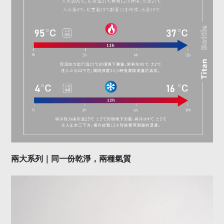
兩大系列｜同一份乾淨，兩種氣質