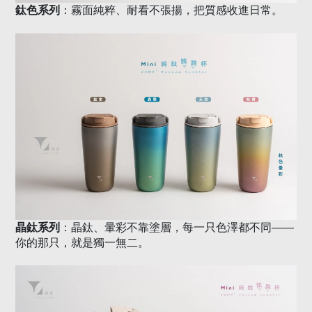
鈦色系列
：霧面純粹、耐看不張揚，把質感收進日常。
晶鈦系列
：晶鈦、暈彩不靠塗層，每一只色澤都不同
——
你的那只，就是獨一無二。