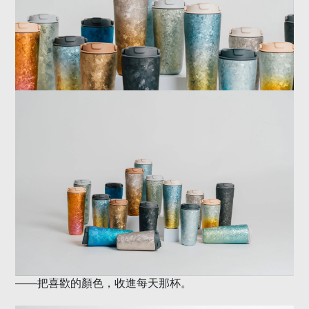
——
把喜歡的顏色，收進每天那杯。