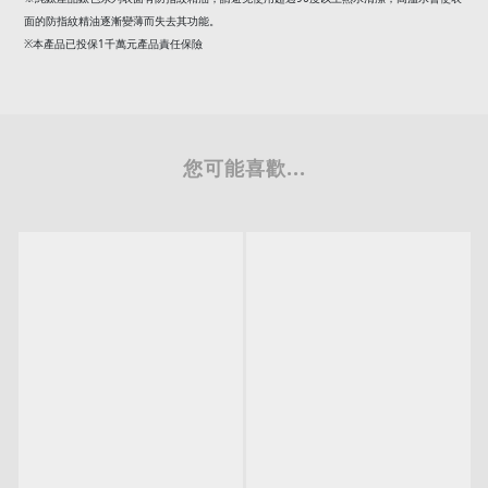
面的防指紋精油逐漸變薄而失去其功能。
※本產品已投保
1
千萬元產品責任保險
您可能喜歡...