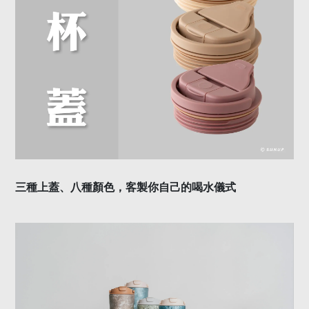
三種上蓋、八種顏色，客製你自己的喝水儀式