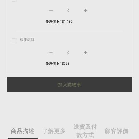
優惠價 NT$1,190
矽膠杯刷
優惠價 NT$339
加入購物車
送貨及付
商品描述
了解更多
顧客評價
款方式