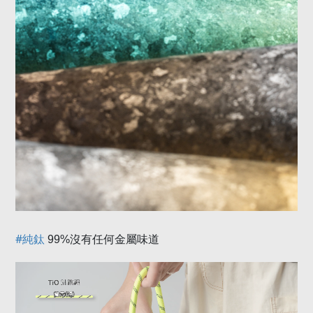
#
純鈦
99%
沒有任何金屬味道