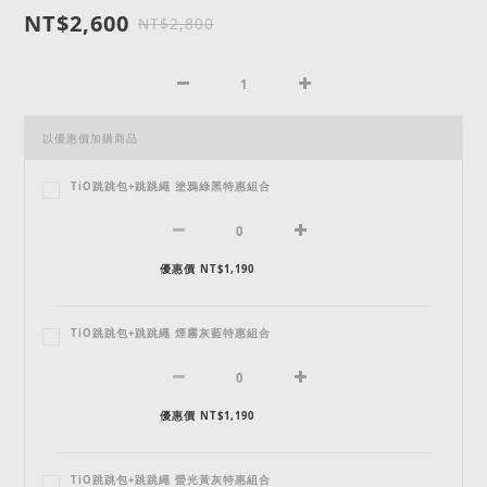
NT$2,600
NT$2,800
以優惠價加購商品
TiO跳跳包+跳跳繩 塗鴉綠黑特惠組合
優惠價 NT$1,190
TiO跳跳包+跳跳繩 煙霧灰藍特惠組合
優惠價 NT$1,190
TiO跳跳包+跳跳繩 螢光黃灰特惠組合