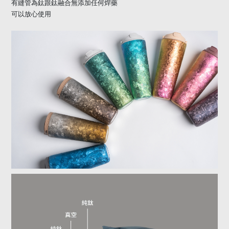
有縫管為鈦跟鈦融合無添加任何焊藥
可以放心使用