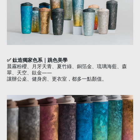
✅
鈦造獨家色系｜跳色美學
晨霧粉櫻、月牙天青、夏竹綠、銅箔金、琉璃海藍、森
翠、天空、鈦金——
讓辦公桌、健身房、更衣室，都多一點顏值。