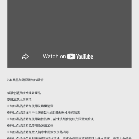
本產品加贈彈跳純鈦吸管
※
感謝您購買鈦造純鈦產品
使用清潔注意事項
※純鈦產品請避免使用洗碗機清潔
(
)
※純鈦產品請採用中性洗劑
沙拉脫
搭配軟性海綿清潔
※純鈦產品請避免使用鹼性洗劑，鹼性洗劑會使鈦光澤逐漸黯淡
※純鈦產品請避免使用微波爐加熱
※純鈦產品請避免放入熱水中用滾水加熱消毒
90
※純鈦產品鈦色系列表面有防指紋精油，請避免使用超過
度以上熱水清潔，高溫水會使表