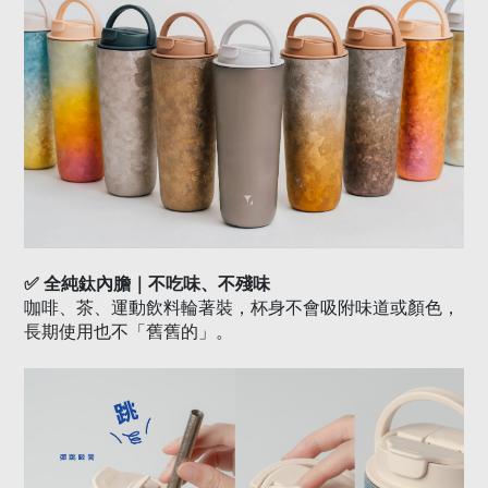
✅
全純鈦內膽｜不吃味、不殘味
咖啡、茶、運動飲料輪著裝，杯身不會吸附味道或顏色，
長期使用也不「舊舊的」。