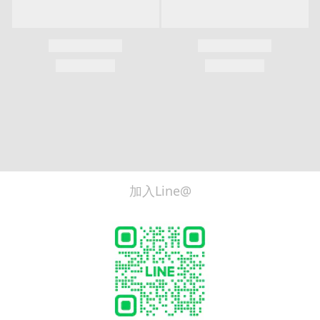
加入Line@