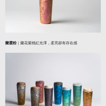
蘭霞粉
｜蘭花紫桃紅光澤，柔亮卻有存在感