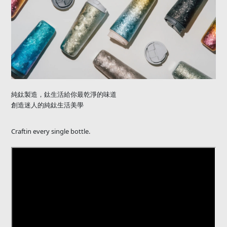
純鈦製造，鈦生活給你最乾淨的味道
創造迷人的純鈦生活美學
Craftin every single bottle.