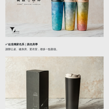
✅
鈦造獨家色系｜跳色美學
讓辦公桌、健身房、更衣室，都多一點顏值。