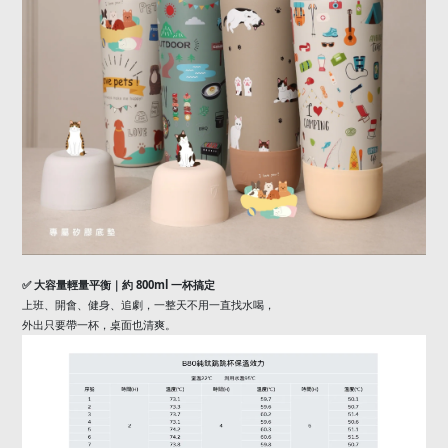
✅
大容量輕量平衡｜約
800ml
一杯搞定
上班、開會、健身、追劇，一整天不用一直找水喝，
外出只要帶一杯，桌面也清爽。