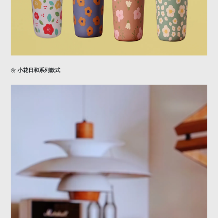
🌼
小花日和系列款式