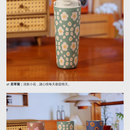
🌿
若草菊
｜清新小花，讓心情每天都是晴天。