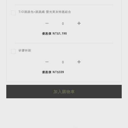
TiO跳跳包+跳跳繩 螢光黃灰特惠組合
優惠價 NT$1,190
矽膠杯刷
優惠價 NT$339
加入購物車