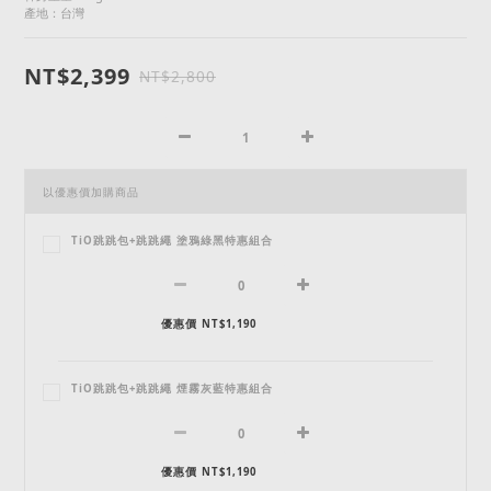
產地：台灣
NT$2,399
NT$2,800
以優惠價加購商品
TiO跳跳包+跳跳繩 塗鴉綠黑特惠組合
優惠價 NT$1,190
TiO跳跳包+跳跳繩 煙霧灰藍特惠組合
優惠價 NT$1,190