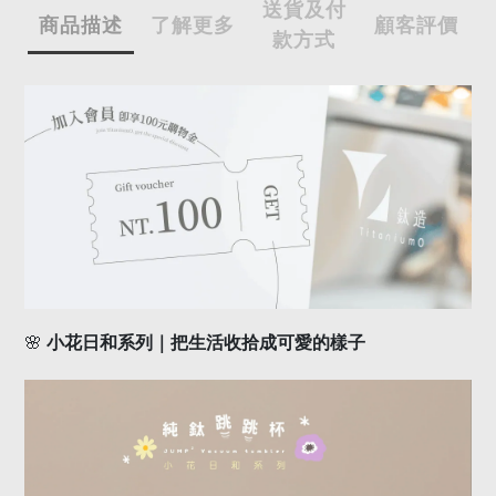
送貨及付
商品描述
了解更多
顧客評價
款方式
🌸
小花日和系列｜把生活收拾成可愛的樣子