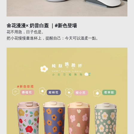
🌼
#
花漫漫× 奶昔白蓋
｜
新色登場
花不用急，日子也是。
把小花慢慢畫進杯上，提醒自己：今天可以溫柔一點。