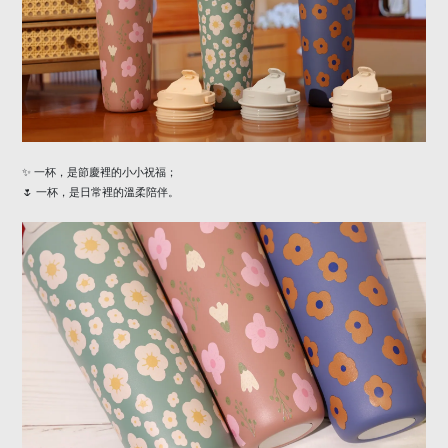
✨
一杯，是節慶裡的小小祝福；
🌷
一杯，是日常裡的溫柔陪伴。