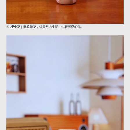
🌸
櫻小花
｜溫柔印花，犒賞努力生活、也很可愛的你。