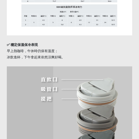
✅
穩定保溫保冷表現
早上熱咖啡，午休時仍保有溫度；
冰飲進杯，下午拿起來依然涼爽好喝。