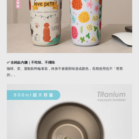
✅
全純鈦內膽｜不吃味、不殘味
咖啡、茶、運動飲料輪著裝，杯身不會吸附味道或顏色，長期使用也不「舊舊
的」。