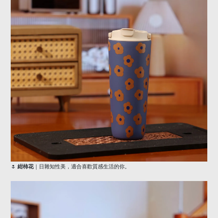
🌷
紺柿花
｜日雜知性美，適合喜歡質感生活的你。