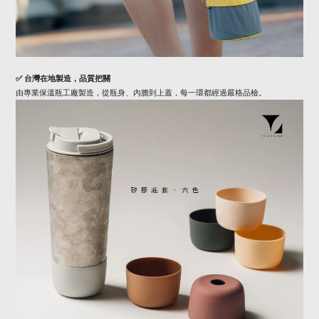
✅
台灣在地製造，品質把關
由專業保溫瓶工廠製造，從瓶身、內膽到上蓋，每一環都經過嚴格品檢。