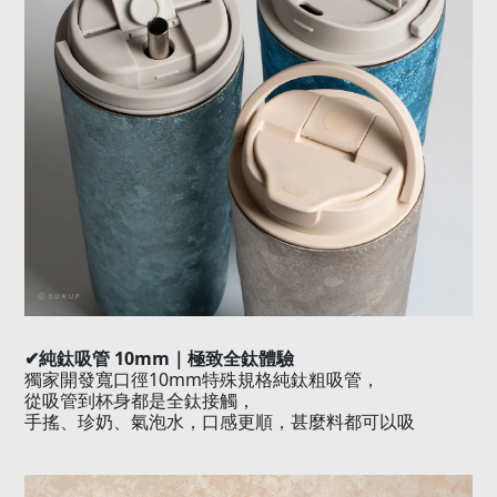
✔
純鈦吸管
10mm
｜極致全鈦體驗
10mm
獨家開發寬口徑
特殊規格純鈦粗吸管，
從吸管到杯身都是全鈦接觸，
手搖、珍奶、氣泡水，口感更順，甚麼料都可以吸