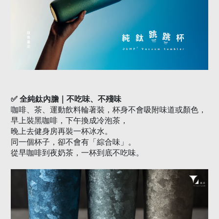
✅
全純鈦內膽｜不吃味、不殘味
咖啡、茶、運動飲料輪著裝，杯身不會吸附味道或顏色，
早上裝黑咖啡，下午換成冷泡茶，
晚上去健身房再裝一杯冰水。
同一個杯子，卻不會有「綜合味」。
從早咖啡到夜奶茶，一杯到底不吃味。