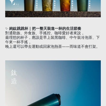
✨
純鈦跳跳杯｜把一整天裝進一杯的生活節奏
對通勤族、外食族、手搖控、咖啡愛好者來說，
最理想的杯子，應該是早上裝黑咖啡、中午裝冷泡茶、下
午來一杯手搖，
——
晚上還可以帶去運動或回家泡熱茶
而味道不會打架。