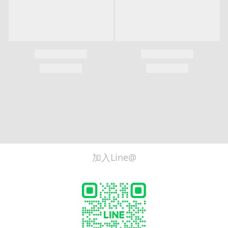
加入Line@