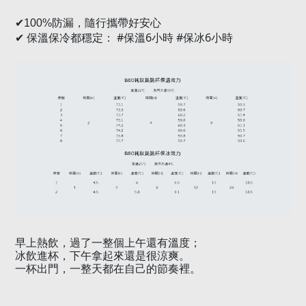
✔
100%
防漏，隨行攜帶好安心
保溫保冷都穩定：
#
保溫
6
小時
#
保冰
6
小時
✔
早上熱飲，過了一整個上午還有溫度；
冰飲進杯，下午拿起來還是很涼爽。
一杯出門，一整天都在自己的節奏裡。