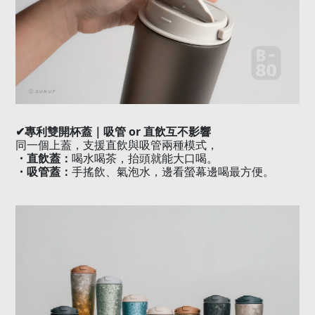
✔
專利雙開杯蓋｜吸管
or
直飲互不影響
同一個上蓋，支援直飲與吸管兩種模式，
・直飲蓋：
喝水喝茶，抬頭就能大口喝。
・吸管蓋：
手搖飲、氣泡水，邊看螢幕邊喝最方便。