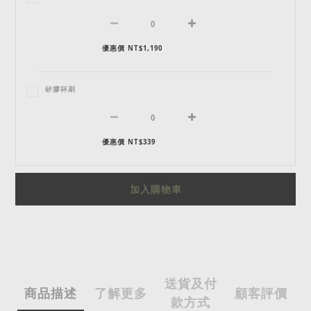
優惠價 NT$1,190
矽膠杯刷
優惠價 NT$339
加入購物車
送貨及付
商品描述
了解更多
顧客評價
款方式