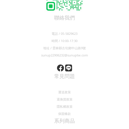
聯絡我們
電話 / 05-5829623
時間 / 10:00-17:30
地址 / 雲林縣古坑鄉中山路9號
sunup22906232@sunuptw.com
常見問題
運送政策
退換貨政策
隱私權政策
保固條款
系列商品