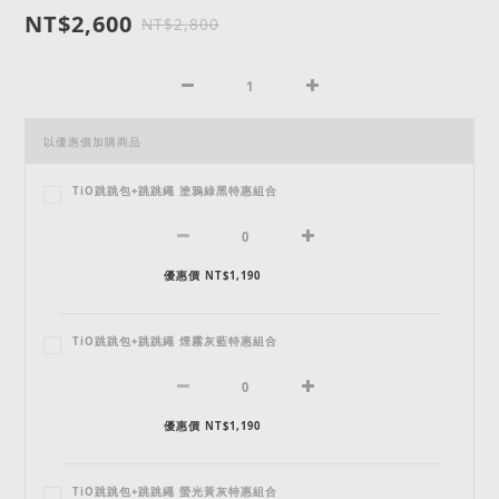
NT$2,600
NT$2,800
以優惠價加購商品
TiO跳跳包+跳跳繩 塗鴉綠黑特惠組合
優惠價 NT$1,190
TiO跳跳包+跳跳繩 煙霧灰藍特惠組合
優惠價 NT$1,190
TiO跳跳包+跳跳繩 螢光黃灰特惠組合