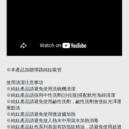
※
本產品加贈彈跳純鈦吸管
使用清潔注意事項
※
純鈦產品請避免使用洗碗機清潔
(
)
※
純鈦產品請採用中性洗劑
沙拉脫
搭配軟性海綿清潔
※
純鈦產品請避免使用鹼性洗劑，鹼性洗劑會使鈦光澤逐
漸黯淡
※
純鈦產品請避免使用微波爐加熱
※
純鈦產品請避免放入熱水中用滾水加熱消毒
※
純鈦產品鈦色系列表面有防指紋精油，請避免使用超過