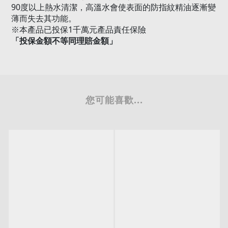
90
度以上熱水清潔，高溫水會使表面的防指紋精油逐漸變
薄而失去其功能。
1
※
本產品已投保
千萬元產品責任保險
「投保金額不等同理賠金額」
您可能喜歡...