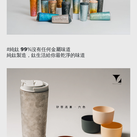
𝟵𝟵
#
純鈦
%
沒有任何金屬味道
純鈦製造，鈦生活給你最乾淨的味道