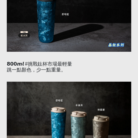
𝟴𝟬𝟬𝙢𝙡
#
挑戰鈦杯市場最輕量
跳一點顏色，少一點重量。