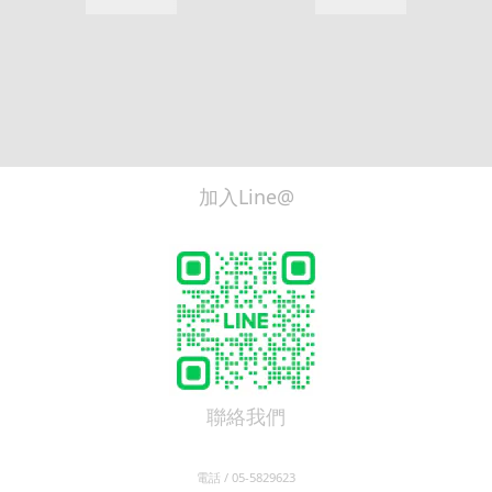
加入Line@