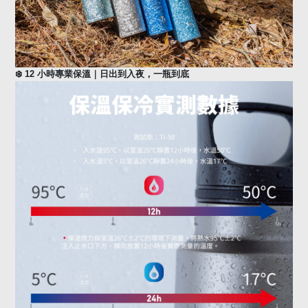
❄️
12
小時專業保溫｜日出到入夜，一瓶到底