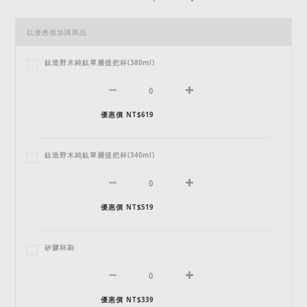
以優惠價加購商品
鈦造野木純鈦單層提把杯(380ml)
優惠價 NT$619
鈦造野木純鈦單層提把杯(340ml)
優惠價 NT$519
矽膠杯刷
優惠價 NT$339