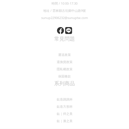
聯絡我們
電話 / 05-5829623
時間 / 10:00-17:30
地址 / 雲林縣古坑鄉中山路9號
sunup22906232@sunuptw.com
常見問題
運送政策