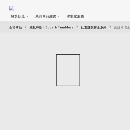
關於鈦造
系列商品總覽
客製化服務
全部商品
純鈦杯款｜Cups & Tumblers
鈦造跳跳杯全系列
跳跳杯-晶