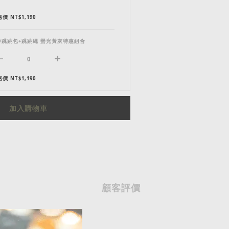
價 NT$1,190
iO跳跳包+跳跳繩 螢光黃灰特惠組合
價 NT$1,190
加入購物車
顧客評價